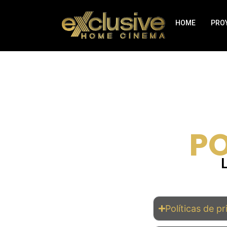
HOME
PRO
PO
Políticas de p