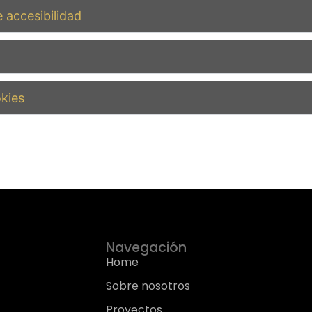
 accesibilidad
okies
Navegación
Home
Sobre nosotros
Proyectos