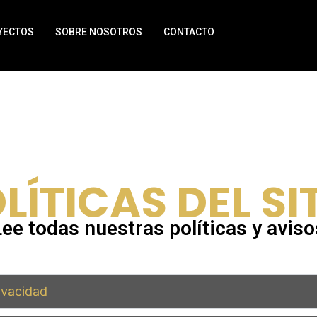
YECTOS
SOBRE NOSOTROS
CONTACTO
LÍTICAS DEL SI
Lee todas nuestras políticas y aviso
rivacidad