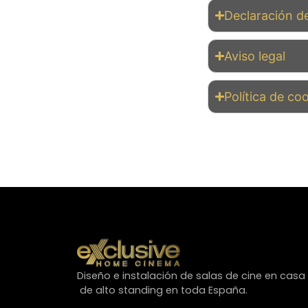
Declaración de
Aviso legal
Política de co
Diseño e instalación de salas de cine en casa
de alto standing en toda España.