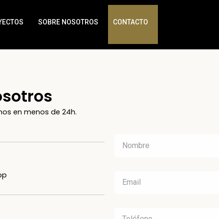
YECTOS
SOBRE NOSOTROS
CONTACTO
osotros
mos en menos de 24h.
pp