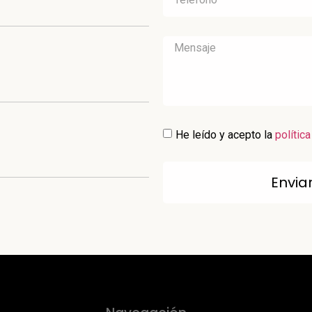
He leído y acepto la
polític
Envia