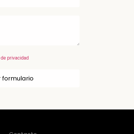
a de privacidad
r formulario