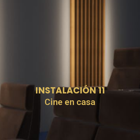
INSTALACIÓN 11
Cine en casa